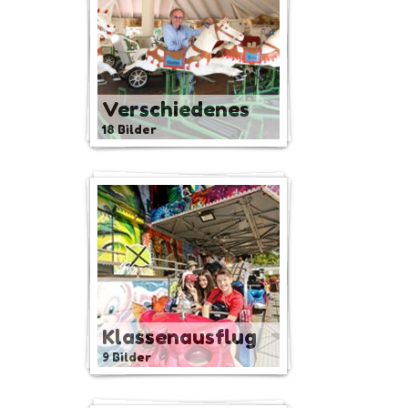
Verschiedenes
18 Bilder
Klassenausflug
9 Bilder