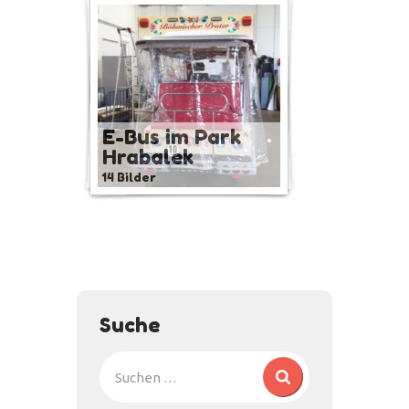
E-Bus im Park
Hrabalek
14 Bilder
Suche