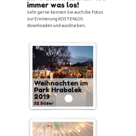
immer was los!
Sehr gerne können Sie auch die Fotos
zur Erinnerung KOSTENLOS
downloaden und ausdrucken.
Weihnachten im
Park Hrabalek
2019
32 Bilder