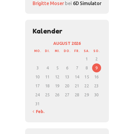
Brigitte Moser
bei
6D Simulator
Kalender
AUGUST 2026
MO.
DI.
MI.
DO.
FR.
SA.
SO.
1
2
3
4
5
6
7
8
9
10
11
12
13
14
15
16
17
18
19
20
21
22
23
24
25
26
27
28
29
30
31
« Feb.