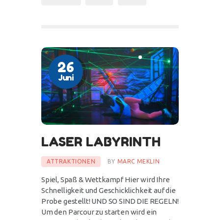
26
Juni
LASER LABYRINTH
ATTRAKTIONEN
BY
MARC MEKLIN
Spiel, Spaß & Wettkampf Hier wird Ihre
Schnelligkeit und Geschicklichkeit auf die
Probe gestellt! UND SO SIND DIE REGELN!
Um den Parcour zu starten wird ein