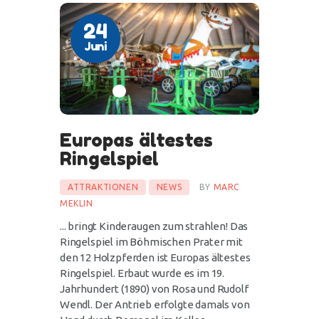
24
Juni
Europas ältestes
Ringelspiel
ATTRAKTIONEN
NEWS
BY
MARC
MEKLIN
... bringt Kinderaugen zum strahlen! Das
Ringelspiel im Böhmischen Prater mit
den 12 Holzpferden ist Europas ältestes
Ringelspiel. Erbaut wurde es im 19.
Jahrhundert (1890) von Rosa und Rudolf
Wendl. Der Antrieb erfolgte damals von