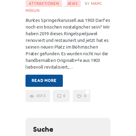
ATTRAKTIONEN
NEWS
BY
MARC
MEKLIN
Buntes Springerkarussell aus 1903 Darf es
noch ein bisschen nostalgischer sein? Wir
haben 2019 dieses Ringelspieljuwel
renoviert und restauriert und jetzt hat es
seinen neuen Platz im Böhmischen
Prater gefunden. Es wurden nicht nur die
handbemalten Originalteile aus 1903
liebevoll revitalisiert,…
READ MORE
4515
0
4
Suche