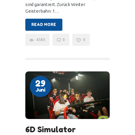
sind garantiert. Zurück Weiter
Geisterbahn: 1…
READ MORE
4580
0
0
29
Juni
6D Simulator