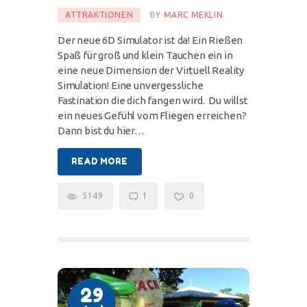
ATTRAKTIONEN
BY
MARC MEKLIN
Der neue 6D Simulator ist da! Ein Rießen
Spaß für groß und klein Tauchen ein in
eine neue Dimension der Virtuell Reality
Simulation! Eine unvergessliche
Fastination die dich fangen wird. Du willst
ein neues Gefühl vom Fliegen erreichen?
Dann bist du hier…
READ MORE
5149
1
0
29