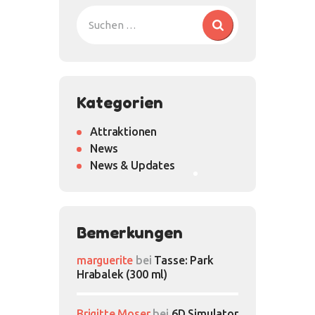
Kategorien
Attraktionen
News
News & Updates
Bemerkungen
marguerite
bei
Tasse: Park
Hrabalek (300 ml)
Brigitte Moser
bei
6D Simulator