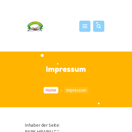
START
ATTRAKTIONEN
NEWS
Impressum
EVENTS
FOTOS
SHOP
Home
Impressum
PRESSE
ÜBER UNS
Inhaber der Seite:
PARK HRABALEK