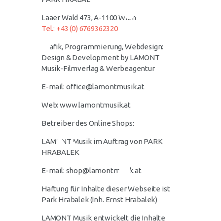
Laaer Wald 473, A-1100 Wien
Tel.: +43 (0) 6769362320
Grafik, Programmierung, Webdesign:
Design & Development by LAMONT
Musik-Filmverlag & Werbeagentur
E-mail: office@lamontmusik.at
Web: www.lamontmusik.at
Betreiber des Online Shops:
LAMONT Musik im Auftrag von PARK
HRABALEK
E-mail: shop@lamontmusik.at
Haftung für Inhalte dieser Webseite ist
Park Hrabalek (Inh. Ernst Hrabalek)
LAMONT Musik entwickelt die Inhalte